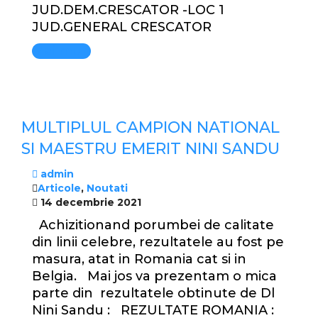
JUD.DEM.CRESCATOR -LOC 1
JUD.GENERAL CRESCATOR
Mai mult
MULTIPLUL CAMPION NATIONAL
SI MAESTRU EMERIT NINI SANDU
admin
Articole
,
Noutati
14 decembrie 2021
Achizitionand porumbei de calitate
din linii celebre, rezultatele au fost pe
masura, atat in Romania cat si in
Belgia. Mai jos va prezentam o mica
parte din rezultatele obtinute de Dl
Nini Sandu : REZULTATE ROMANIA :