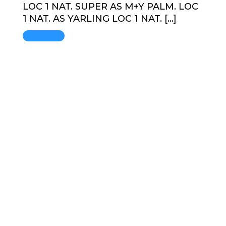
LOC 1 NAT. SUPER AS M+Y PALM. LOC
1 NAT. AS YARLING LOC 1 NAT. […]
Mai mult