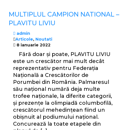
MULTIPLUL CAMPION NATIONAL –
PLAVITU LIVIU
admin
Articole
,
Noutati
8 ianuarie 2022
Fără doar și poate, PLAVITU LIVIU
este un crescător mai mult decât
reprezentativ pentru Federația
Națională a Crescătorilor de
Porumbei din România. Palmaresul
său național numără deja multe
trofee naționale, la diferite categorii,
și prezențe la olimpiadă columbofilă,
crescătorul mehedințean fiind un
obișnuit al podiumului național.
Concurează la toate etapele din